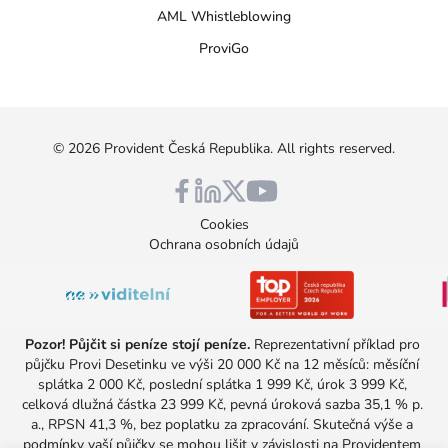
AML Whistleblowing
ProviGo
©
2026
Provident Česká Republika
. All rights reserved.
Cookies
Ochrana osobních údajů
Pozor! Půjčit si peníze stojí peníze.
 Reprezentativní příklad pro 
půjčku Provi Desetinku ve výši 20 000 Kč na 12 měsíců: měsíční 
splátka 2 000 Kč, poslední splátka 1 999 Kč, úrok 3 999 Kč, 
celková dlužná částka 23 999 Kč, pevná úroková sazba 35,1 % p. 
a., RPSN 41,3 %, bez poplatku za zpracování. Skutečná výše a 
podmínky vaší půjčky se mohou lišit v závislosti na Providentem 