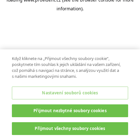
information).
Když kliknete na „Přijmout všechny soubory cookie“,
poskytnete tím souhlas k jejich ukládání na vašem zařízení,
což pomáhá s navigací na stránce, s analýzou využití dat a
s našimi marketingovými snahami.
Nastavení souborů cookies
Přijmout nezbytné soubory cookies
Přijmout všechny soubory cookies
ONLINE CHAT