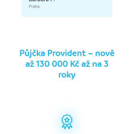
Praha
Půjčka Provident – nově
až 130 000 Kč až na 3
roky