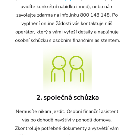
uvidíte konkrétní nabídku ihned), nebo nám 
zavolejte zdarma na infolinku 800 148 148. Po 
vyplnění online žádosti vás kontaktuje náš 
operátor, který s vámi vyřeší detaily a naplánuje 
osobní schůzku s osobním finančním asistentem.
2. společná schůzka
Nemusíte nikam jezdit. Osobní finanční asistent 
vás po dohodě navštíví v pohodlí domova. 
Zkontroluje potřebné dokumenty a vysvětlí vám 