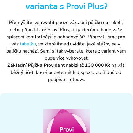
varianta s Provi Plus?
Přemýšlíte, zda zvolit pouze základní půjčku na cokoli, 
nebo přibrat také Provi Plus, díky kterému bude vaše 
splácení komfortnější a pohodovější? Připravili jsme pro 
vás 
tabulku
, ve které ihned uvidíte, jaké služby se v 
balíčku nachází. Sami si tak vyberete, která z variant vám 
bude více vyhovovat.
Základní Půjčka Provident
 nabízí až 130 000 Kč na váš 
běžný účet, které budete mít k dispozici do 3 dnů od 
podpisu smlouvy.