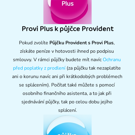
Provi Plus k půjčce Provident
Pokud zvolíte 
Půjčku Provident s Provi Plus
, 
získáte peníze v hotovosti ihned po podpisu 
smlouvy. V rámci půjčky budete mít navíc 
Ochranu 
před poplatky z prodlení
 (za půjčku tak nezaplatíte 
ani o korunu navíc ani při krátkodobých problémech 
se splácením). Počítat také můžete s pomocí 
osobního finančního asistenta, a to jak při 
sjednávání půjčky, tak po celou dobu jejího 
splácení.