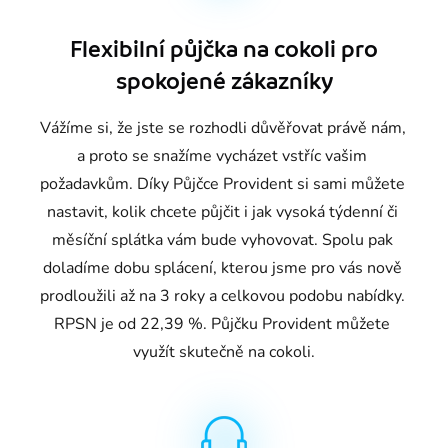
Flexibilní půjčka na cokoli pro
spokojené zákazníky
Vážíme si, že jste se rozhodli důvěřovat právě nám, 
a proto se snažíme vycházet vstříc vašim 
požadavkům. Díky Půjčce Provident si sami můžete 
nastavit, kolik chcete půjčit i jak vysoká týdenní či 
měsíční splátka vám bude vyhovovat. Spolu pak 
doladíme dobu splácení, kterou jsme pro vás nově 
prodloužili až na 3 roky a celkovou podobu nabídky. 
RPSN je od 22,39 %. Půjčku Provident můžete 
využít skutečně na cokoli.