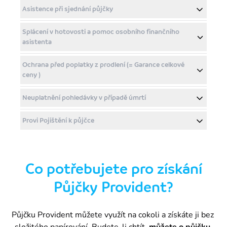
Asistence při sjednání půjčky
Splácení v hotovosti a pomoc osobního finančního
asistenta
Ochrana před poplatky z prodlení (= Garance celkové
ceny )
Neuplatnění pohledávky v případě úmrtí
Provi Pojištění k půjčce
Co potřebujete pro získání
Půjčky Provident?
Půjčku Provident můžete využít na cokoli a získáte ji bez 