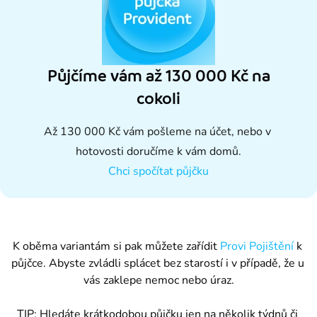
Půjčíme vám až 130 000 Kč na
cokoli
Až 130 000 Kč vám pošleme na účet, nebo v 
hotovosti doručíme k vám domů.
Chci spočítat půjčku
K oběma variantám si pak můžete zařídit
 Provi Pojištění
 k 
půjčce. Abyste zvládli splácet bez starostí i v případě, že u 
vás zaklepe nemoc nebo úraz.
TIP: Hledáte krátkodobou půjčku jen na několik týdnů či 