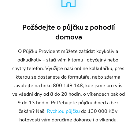
Požádejte o půjčku z pohodlí
domova
O Půjčku Provident můžete zažádat kdykoliv a 
odkudkoliv – stačí vám k tomu i obyčejný nebo 
chytrý telefon. Využijte naši online kalkulačku, přes 
kterou se dostanete do formuláře, nebo zdarma 
zavolejte na linku 800 148 148, kde jsme pro vás 
ve všední dny od 8 do 20 hodin, o víkendech pak od 
9 do 13 hodin. Potřebujete půjčku ihned a bez 
čekání? Naši 
Rychlou půjčku
 do 130 000 Kč v 
hotovosti vám doručíme dokonce i o víkendu.