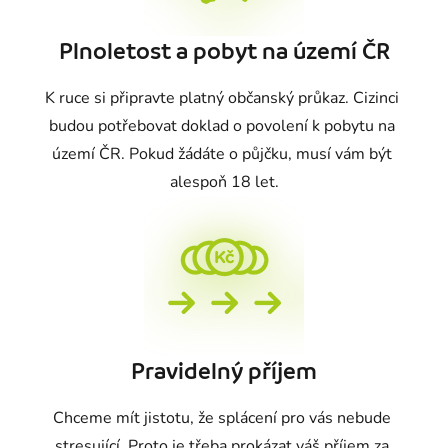
Plnoletost a pobyt na území ČR
K ruce si připravte platný občanský průkaz. Cizinci 
budou potřebovat doklad o povolení k pobytu na 
území ČR. Pokud žádáte o půjčku, musí vám být 
alespoň 18 let.
Pravidelný příjem
Chceme mít jistotu, že splácení pro vás nebude 
stresující. Proto je třeba prokázat váš příjem za 