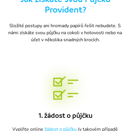
Provident?
Složité postupy ani hromady papírů řešit nebudete. S 
námi získáte svou půjčku na cokoli v hotovosti nebo na 
účet v několika snadných krocích.
1. žádost o půjčku
Vyplňte online 
žádost o půjčku
 (v takovém případě 