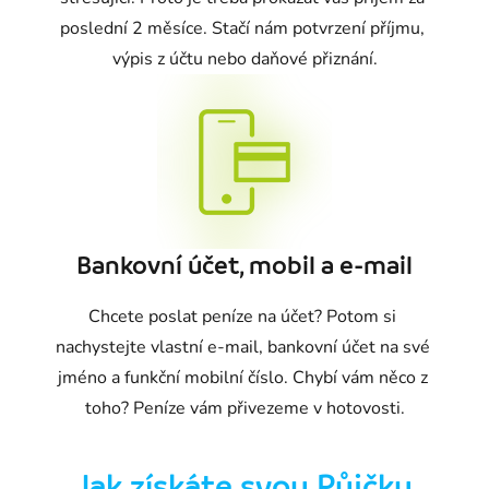
poslední 2 měsíce. Stačí nám potvrzení příjmu, 
výpis z účtu nebo daňové přiznání.
Bankovní účet, mobil a e-mail
Chcete poslat peníze na účet? Potom si 
nachystejte vlastní e-mail, bankovní účet na své 
jméno a funkční mobilní číslo. Chybí vám něco z 
toho? Peníze vám přivezeme v hotovosti.
Jak získáte svou Půjčku