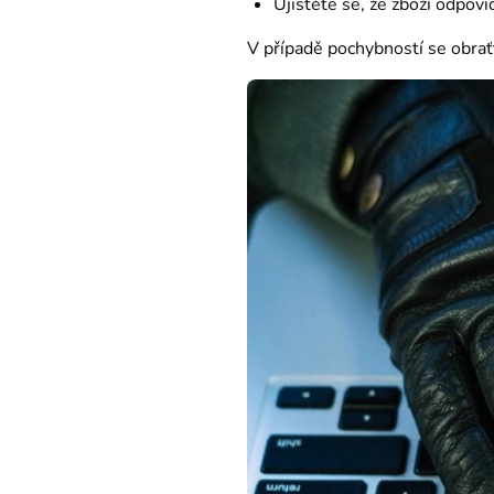
Ujistěte se, že zboží odpoví
V případě pochybností se obrať