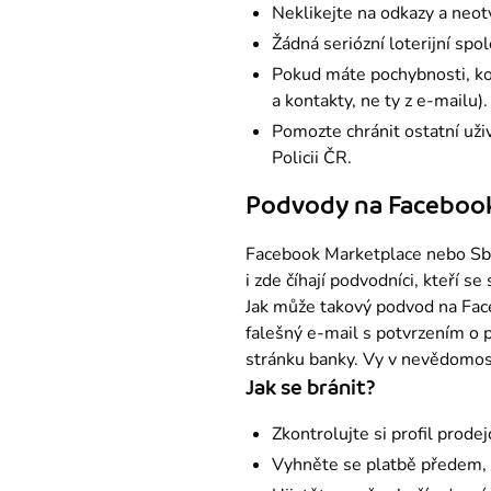
Neklikejte na odkazy a neot
Žádná seriózní loterijní sp
Pokud máte pochybnosti, kon
a kontakty, ne ty z e-mailu).
Pomozte chránit ostatní uži
Policii ČR.
Podvody na Facebook
Facebook Marketplace nebo Sbaz
i zde číhají podvodníci, kteří se
Jak může takový podvod na Face
falešný e-mail s potvrzením o p
stránku banky. Vy v nevědomost
Jak se bránit?
Zkontrolujte si profil prodej
Vyhněte se platbě předem, p