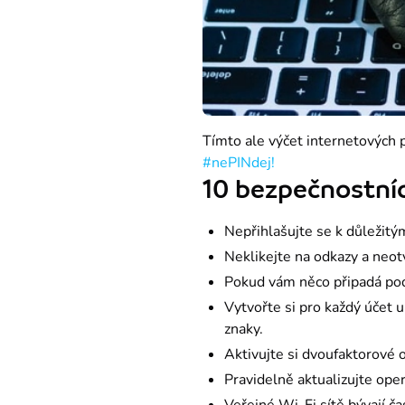
#nePINdej!
10 bezpečnostníc
Nepřihlašujte se k důležitý
Neklikejte na odkazy a neot
Pokud vám něco připadá pode
Vytvořte si pro každý účet u
znaky.
Aktivujte si dvoufaktorové 
Pravidelně aktualizujte ope