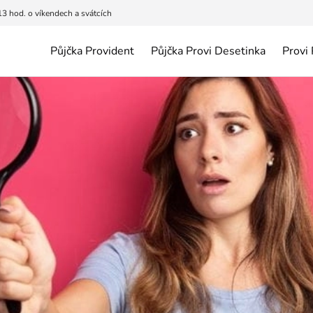
13 hod. o víkendech a svátcích
Půjčka Provident
Půjčka Provi Desetinka
Provi 