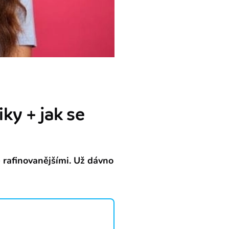
ky + jak se
e rafinovanějšími. Už dávno