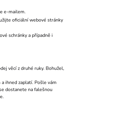
je e-mailem.
žijte oficiální webové stránky
ové schránky a případně i
ej věcí z druhé ruky. Bohužel, 
a ihned zaplatí. Pošle vám 
 se dostanete na falešnou 
e.