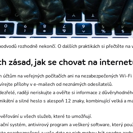
h zásad, jak se chovat na internet
m účtům na veřejných počítačích ani na nezabezpečených Wi-Fi s
vírejte přílohy v e-mailech od neznámých odesílatelů.
zřelé, raději neriskujte a ověřte si informace z důvěryhodnéh
nikátní a silné heslo s alespoň 12 znaky, kombinující velká a ma
ověřování u všech služeb, které to umožňují.
rační systém, antivirový program a veškerý software, který použ