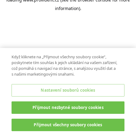
information).
Když kliknete na „Přijmout všechny soubory cookie“,
poskytnete tím souhlas k jejich ukládání na vašem zařízení,
což pomáhá s navigací na stránce, s analýzou využití dat a
s našimi marketingovými snahami.
Nastavení souborů cookies
Přijmout nezbytné soubory cookies
Přijmout všechny soubory cookies
ONLINE CHAT