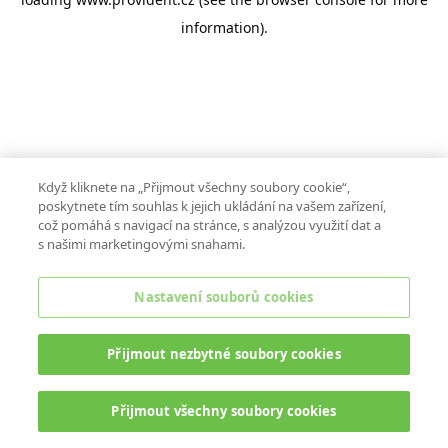
information).
Když kliknete na „Přijmout všechny soubory cookie“,
poskytnete tím souhlas k jejich ukládání na vašem zařízení,
což pomáhá s navigací na stránce, s analýzou využití dat a
s našimi marketingovými snahami.
Nastavení souborů cookies
Přijmout nezbytné soubory cookies
Přijmout všechny soubory cookies
ONLINE CHAT