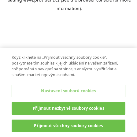
information).
Když kliknete na „Přijmout všechny soubory cookie“,
poskytnete tím souhlas k jejich ukládání na vašem zařízení,
což pomáhá s navigací na stránce, s analýzou využití dat a
s našimi marketingovými snahami.
Nastavení souborů cookies
Přijmout nezbytné soubory cookies
Přijmout všechny soubory cookies
ONLINE CHAT