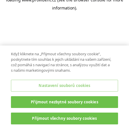
information).
Když kliknete na „Přijmout všechny soubory cookie“,
poskytnete tím souhlas k jejich ukládání na vašem zařízení,
což pomáhá s navigací na stránce, s analýzou využití dat a
s našimi marketingovými snahami.
Nastavení souborů cookies
Přijmout nezbytné soubory cookies
Přijmout všechny soubory cookies
ONLINE CHAT