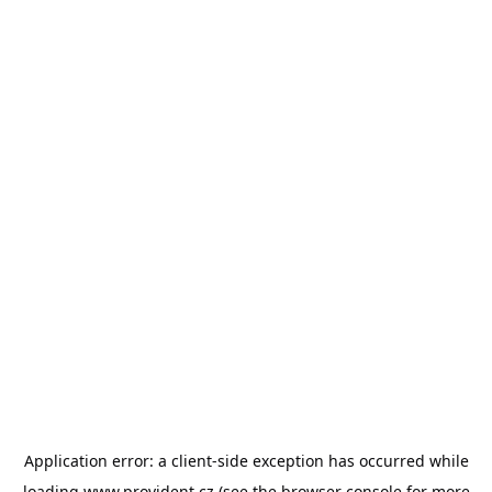
Application error: a
client
-side exception has occurred while
loading
www.provident.cz
(see the
browser console
for more