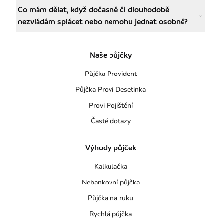
Co mám dělat, když dočasně či dlouhodobě
nezvládám splácet nebo nemohu jednat osobně?
Naše půjčky
Půjčka Provident
Půjčka Provi Desetinka
Provi Pojištění
Časté dotazy
Výhody půjček
Kalkulačka
Nebankovní půjčka
Půjčka na ruku
Rychlá půjčka