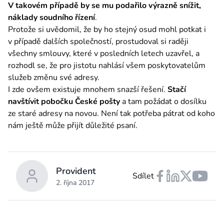
V takovém případě by se mu podařilo výrazně snížit, 
náklady soudního řízení
.
Protože si uvědomil, že by ho stejný osud mohl potkat i 
v případě dalších společností, prostudoval si raději 
všechny smlouvy, které v posledních letech uzavřel, a 
rozhodl se, že pro jistotu nahlásí všem poskytovatelům 
služeb změnu své adresy.
I zde ovšem existuje mnohem snazší řešení. 
Stačí 
navštívit pobočku České pošty
 a tam požádat o dosílku 
ze staré adresy na novou. Není tak potřeba pátrat od koho 
nám ještě může přijít důležité psaní.
Provident
Sdílet
2. října 2017