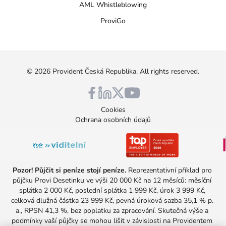
AML Whistleblowing
ProviGo
©
2026
Provident Česká Republika
. All rights reserved.
Cookies
Ochrana osobních údajů
Pozor! Půjčit si peníze stojí peníze.
 Reprezentativní příklad pro 
půjčku Provi Desetinku ve výši 20 000 Kč na 12 měsíců: měsíční 
splátka 2 000 Kč, poslední splátka 1 999 Kč, úrok 3 999 Kč, 
celková dlužná částka 23 999 Kč, pevná úroková sazba 35,1 % p. 
a., RPSN 41,3 %, bez poplatku za zpracování. Skutečná výše a 
podmínky vaší půjčky se mohou lišit v závislosti na Providentem 