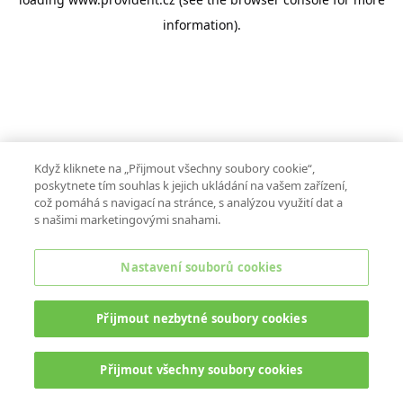
information).
Když kliknete na „Přijmout všechny soubory cookie“,
poskytnete tím souhlas k jejich ukládání na vašem zařízení,
což pomáhá s navigací na stránce, s analýzou využití dat a
s našimi marketingovými snahami.
Nastavení souborů cookies
Přijmout nezbytné soubory cookies
Přijmout všechny soubory cookies
ONLINE CHAT