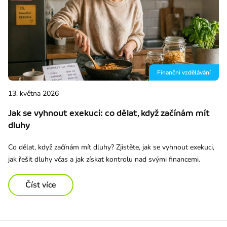
Finanční vzdělávání
13. května 2026
Jak se vyhnout exekuci: co dělat, když začínám mít
dluhy
Co dělat, když začínám mít dluhy? Zjistěte, jak se vyhnout exekuci,
jak řešit dluhy včas a jak získat kontrolu nad svými financemi.
Číst více