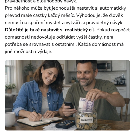
pravidelnost a dlouhodobý návyk.
Pro někoho může být jednodušší nastavit si automatický 
převod malé částky každý měsíc. Výhodou je, že člověk 
nemusí na spoření myslet a vytváří si pravidelný návyk.
Důležité je také nastavit si realistický cíl.
 Pokud rozpočet 
domácnosti nedovoluje odkládat vyšší částky, není 
potřeba se srovnávat s ostatními. Každá domácnost má 
jiné možnosti i výdaje.