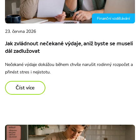
Finanční vzdělávání
23. června 2026
Jak zvládnout nečekané výdaje, aniž byste se museli
dál zadlužovat
Nečekané výdaje dokážou během chvíle narušit rodinný rozpočet a
přinést stres i nejistotu.
Číst více