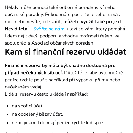
Někdy může pomoci také odborné poradenství nebo 
občanské poradny. Pokud máte pocit, že je toho na vás 
moc nebo nevíte, kde začít, 
můžete využít také projekt 
Neviditelní – 
Svěřte se nám
, uleví se vám, který pomáhá 
lidem najít další podporu a vhodné možnosti řešení ve 
spolupráci s Asociací občanských poraden.
Kam si finanční rezervu ukládat
Finanční rezerva by měla být snadno dostupná pro 
případ nečekaných situací. 
Důležité je, aby bylo možné 
peníze rychle použít například při výpadku příjmu nebo 
nečekaném výdaji.
Lidé si rezervu často ukládají například:
na spořicí účet,
na oddělený běžný účet,
nebo jinam, kde mají peníze rychle k dispozici.