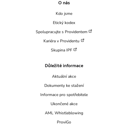
O nás
Kdo jsme
Etický kodex
Spolupracujte s Providentem
Kariéra v Providentu
Skupina IPF
Důležité informace
Aktuální akce
Dokumenty ke stažení
Informace pro spotřebitele
Ukončené akce
AML Whistleblowing
ProviGo