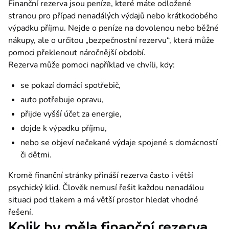
Finanční rezerva jsou peníze, které máte odložené 
stranou pro případ nenadálých výdajů nebo krátkodobého 
výpadku příjmu. Nejde o peníze na dovolenou nebo běžné 
nákupy, ale o určitou „bezpečnostní rezervu“, která může 
pomoci překlenout náročnější období.
Rezerva může pomoci například ve chvíli, kdy:
se pokazí domácí spotřebič,
auto potřebuje opravu,
přijde vyšší účet za energie,
dojde k výpadku příjmu,
nebo se objeví nečekané výdaje spojené s domácností
či dětmi.
Kromě finanční stránky přináší rezerva často i větší 
psychický klid. Člověk nemusí řešit každou nenadálou 
situaci pod tlakem a má větší prostor hledat vhodné 
řešení.
Kolik by měla finanční rezerva