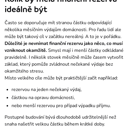
ideálně být
Často se doporučuje mít stranou částku odpovídající 
několika měsíčním výdajům domácnosti. Pro řadu lidí ale 
může být takový cíl v začátku nereálný. A to je v pořádku.
Důležité je nevnímat finanční rezervu jako něco, co musí 
vzniknout okamžitě. 
Smysl mají i menší částky odkládané 
pravidelně. I několik stovek měsíčně může časem vytvořit 
základ, který pomůže zvládnout nečekané výdaje bez 
okamžitého stresu.
Místo velkého cíle může být praktičtější začít například:
rezervou na jeden nečekaný výdaj,
částkou na opravu domácnosti,
nebo menší rezervou pro případ výpadku příjmu.
Postupné budování bývá dlouhodobě udržitelnější než 
snaha našetřit velkou částku během krátké doby.