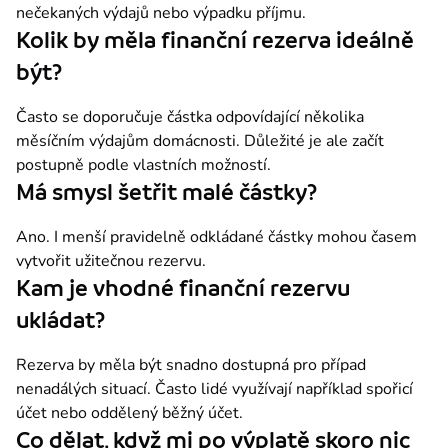
nečekaných výdajů nebo výpadku příjmu.
Kolik by měla finanční rezerva ideálně
být?
Často se doporučuje částka odpovídající několika 
měsíčním výdajům domácnosti. Důležité je ale začít 
postupně podle vlastních možností.
Má smysl šetřit malé částky?
Ano. I menší pravidelně odkládané částky mohou časem 
vytvořit užitečnou rezervu.
Kam je vhodné finanční rezervu
ukládat?
Rezerva by měla být snadno dostupná pro případ 
nenadálých situací. Často lidé využívají například spořicí 
účet nebo oddělený běžný účet.
Co dělat, když mi po výplatě skoro nic