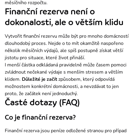
měsíčního rozpočtu.
Finanční rezerva není o
dokonalosti, ale o větším klidu
Vytvořit finanční rezervu může být pro mnoho domácností 
dlouhodobý proces. Nejde o to mít okamžitě naspořeno 
několik měsíčních výdajů, ale spíš postupně získat větší 
jistotu pro situace, které život přináší.
I menší částka odkládaná pravidelně může časem pomoci 
zvládnout nečekané výdaje s menším stresem a větším 
klidem. 
Důležité je začít
 způsobem, který odpovídá 
možnostem konkrétní domácnosti, a nevzdávat to jen 
proto, že začátek není jednoduchý.
Časté dotazy (FAQ)
Co je finanční rezerva?
Finanční rezerva jsou peníze odložené stranou pro případ 