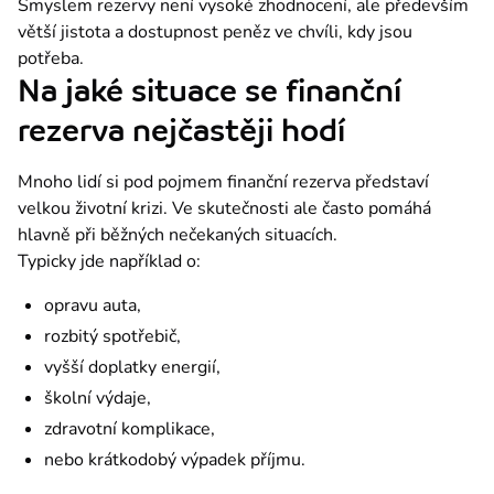
Smyslem rezervy není vysoké zhodnocení, ale především 
větší jistota a dostupnost peněz ve chvíli, kdy jsou 
potřeba.
Na jaké situace se finanční
rezerva nejčastěji hodí
Mnoho lidí si pod pojmem finanční rezerva představí 
velkou životní krizi. Ve skutečnosti ale často pomáhá 
hlavně při běžných nečekaných situacích.
Typicky jde například o:
opravu auta,
rozbitý spotřebič,
vyšší doplatky energií,
školní výdaje,
zdravotní komplikace,
nebo krátkodobý výpadek příjmu.