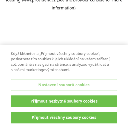
information).
Když kliknete na „Přijmout všechny soubory cookie“,
poskytnete tím souhlas k jejich ukládání na vašem zařízení,
což pomáhá s navigací na stránce, s analýzou využití dat a
s našimi marketingovými snahami.
Nastavení souborů cookies
Přijmout nezbytné soubory cookies
Přijmout všechny soubory cookies
ONLINE CHAT