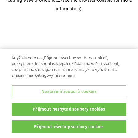
information).
Když kliknete na „Přijmout všechny soubory cookie“,
poskytnete tím souhlas k jejich ukládání na vašem zařízení,
což pomáhá s navigací na stránce, s analýzou využití dat a
s našimi marketingovými snahami.
Nastavení souborů cookies
Přijmout nezbytné soubory cookies
Přijmout všechny soubory cookies
ONLINE CHAT