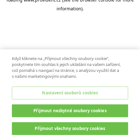
information).
Když kliknete na „Přijmout všechny soubory cookie“,
poskytnete tím souhlas k jejich ukládání na vašem zařízení,
což pomáhá s navigací na stránce, s analýzou využití dat a
s našimi marketingovými snahami.
Nastavení souborů cookies
Přijmout nezbytné soubory cookies
Přijmout všechny soubory cookies
ONLINE CHAT