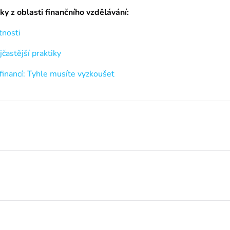
y z oblasti finančního vzdělávání:
tnosti
jčastější praktiky
 financí: Tyhle musíte vyzkoušet