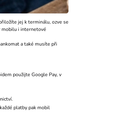
ložíte jej k terminálu, ozve se 
 mobilu i internetové 
ankomat a také musíte při 
oidem použijte Google Pay, v
ictví.
 každé platby pak mobil