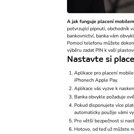
A jak funguje placení mobilem
potvrzující pípnutí, obchodník 
bankovnictví, banka vám obvykle
Pomocí telefonu můžete dokonce
výběru zadat PIN k vaší plastov
Nastavte si plac
Aplikace pro placení mobile
iPhonech Apple Pay.
Aplikace vás vyzve k naskeno
Banka obvykle požaduje ově
Pokud disponujete více plat
automaticky použije vámi vy
Pro větší bezpečnost si nas
Hotovo, od teď už můžete 