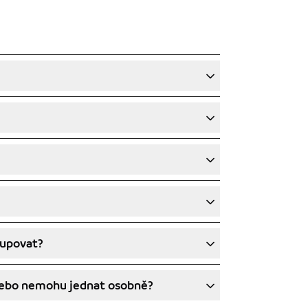
tupovat?
nebo nemohu jednat osobně?