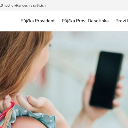
13 hod. o víkendech a svátcích
Půjčka Provident
Půjčka Provi Desetinka
Provi 