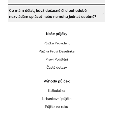
Co mám dělat, když dočasně či dlouhodobě
nezvládám splácet nebo nemohu jednat osobně?
Naše půjčky
Půjčka Provident
Půjčka Provi Desetinka
Provi Pojištění
Časté dotazy
Výhody půjček
Kalkulačka
Nebankovní půjčka
Půjčka na ruku