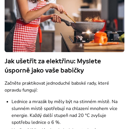
Jak ušetřit za elektřinu: Myslete
úsporně jako vaše babičky
Začněte praktikovat jednoduché babské rady, které 
opravdu fungují:
Lednice a mrazák by měly být na stinném místě. Na
slunném místě spotřebují na chlazení mnohem více
energie. Každý další stupeň nad 20 °C zvyšuje
spotřebu lednice o 6 %.