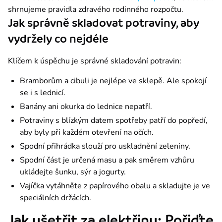
shrnujeme pravidla zdravého rodinného rozpočtu.
Jak správně skladovat potraviny, aby
vydržely co nejdéle
Klíčem k úspěchu je správné skladování potravin:
Bramborům a cibuli je nejlépe ve sklepě. Ale spokojí
se i s lednicí.
Banány ani okurka do lednice nepatří.
Potraviny s blízkým datem spotřeby patří do popředí,
aby byly při každém otevření na očích.
Spodní přihrádka slouží pro uskladnění zeleniny.
Spodní část je určená masu a pak směrem vzhůru
ukládejte šunku, sýr a jogurty.
Vajíčka vytáhněte z papírového obalu a skladujte je ve
speciálních držácích.
Jak ušetřit za elektřinu: Pořiďte